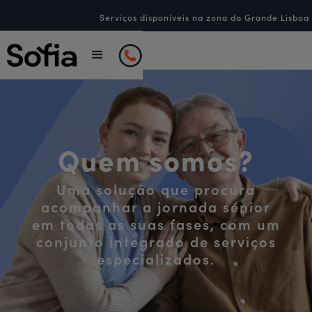
Serviços disponíveis na zona da Grande Lisboa
Quem somos?
Uma solução que procura
acompanhar a jornada sénior
em todas as suas fases, com um
conjunto integrado de serviços
especializados.