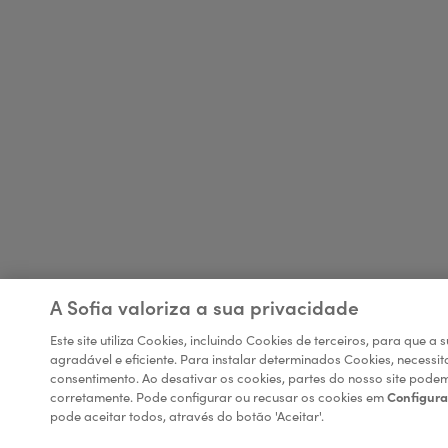
A Sofia valoriza a sua privacidade
Este site utiliza Cookies, incluindo Cookies de terceiros, para que 
agradável e eficiente. Para instalar determinados Cookies, necessi
consentimento. Ao desativar os cookies, partes do nosso site pode
corretamente. Pode configurar ou recusar os cookies em
Configura
pode aceitar todos, através do botão 'Aceitar'.