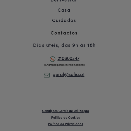
Bem-estar
Casa
Cuidados
Contactos
Dias úteis, das 9h às 18h
210600347
(Chamada para rede fixa nacional)
geral@sofia.pt
Condições Gerais de Utilização
Política de Cookies
Política de Privacidade