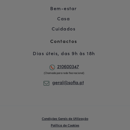
Bem-estar
Casa
Cuidados
Contactos
Dias úteis, das 9h às 18h
210600347
(Chamada para rede fixa nacional)
geral@sofia.pt
Condições Gerais de Utilização
Política de Cookies