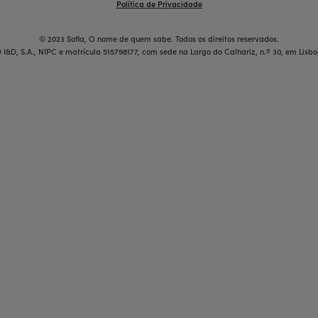
Política de Privacidade
© 2023 Sofia, O nome de quem sabe. Todos os direitos reservados.
 I&D, S.A., NIPC e matrícula 515798177, com sede na Largo do Calhariz, n.º 30, em Lisbo