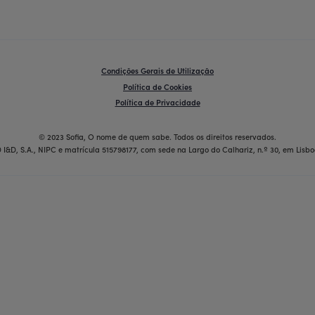
Condições Gerais de Utilização
Política de Cookies
Política de Privacidade
© 2023 Sofia, O nome de quem sabe. Todos os direitos reservados.
 I&D, S.A., NIPC e matrícula 515798177, com sede na Largo do Calhariz, n.º 30, em Lisbo