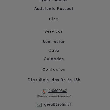
Quem somos
Assistente Pessoal
Blog
Serviços
Bem-estar
Casa
Cuidados
Contactos
Dias úteis, das 9h às 18h
210600347
(Chamada para rede fixa nacional)
geral@sofia.pt