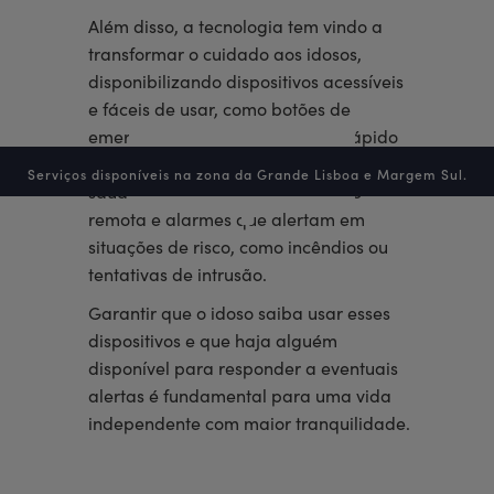
Além disso, a tecnologia tem vindo a
transformar o cuidado aos idosos,
disponibilizando dispositivos acessíveis
e fáceis de usar, como botões de
emergência para acionamento rápido
em caso de queda ou problemas de
Serviços disponíveis na zona da Grande Lisboa e Margem Sul.
saúde, sistemas de monitorização
remota e alarmes que alertam em
situações de risco, como incêndios ou
tentativas de intrusão.
Garantir que o idoso saiba usar esses
dispositivos e que haja alguém
disponível para responder a eventuais
alertas é fundamental para uma vida
independente com maior tranquilidade.