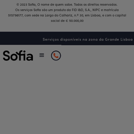
© 2023 Sofia, O nome de quem sabe. Todos os direitos reservados.
Os serviços Sofia são um produto da FID I&D, S.A., NIPC e matrícula
515798177, com sede na Largo do Calhariz, n.º 30, em Lisboa, e com o capital
social de € 50.000,00
Serviços disponíveis na zona da Grande Lisboa