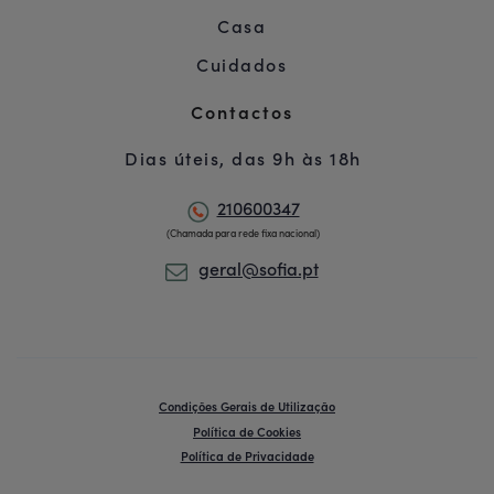
Casa
Cuidados
Contactos
Dias úteis, das 9h às 18h
210600347
(Chamada para rede fixa nacional)
geral@sofia.pt
Condições Gerais de Utilização
Política de Cookies
Política de Privacidade