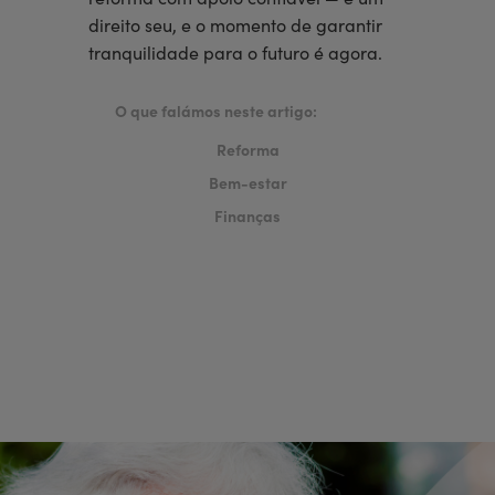
direito seu, e o momento de garantir
tranquilidade para o futuro é agora.
O que falámos neste artigo:
Reforma
Bem-estar
Finanças