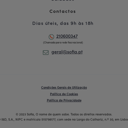
Contactos
Dias úteis, das 9h às 18h
210600347
(Chamada para rede fixa nacional)
geral@sofia.pt
Condições Gerais de Utilização
Política de Cookies
Política de Privacidade
© 2023 Sofia, O nome de quem sabe. Todos os direitos reservados.
 I&D, S.A., NIPC e matrícula 515798177, com sede na Largo do Calhariz, n.º 30, em Lisbo