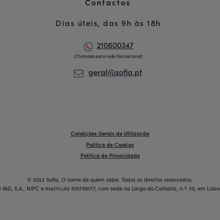
Contactos
Dias úteis, das 9h às 18h
210600347
(Chamada para rede fixa nacional)
geral@sofia.pt
Condições Gerais de Utilização
Política de Cookies
Política de Privacidade
© 2023 Sofia, O nome de quem sabe. Todos os direitos reservados.
 I&D, S.A., NIPC e matrícula 515798177, com sede na Largo do Calhariz, n.º 30, em Lisbo