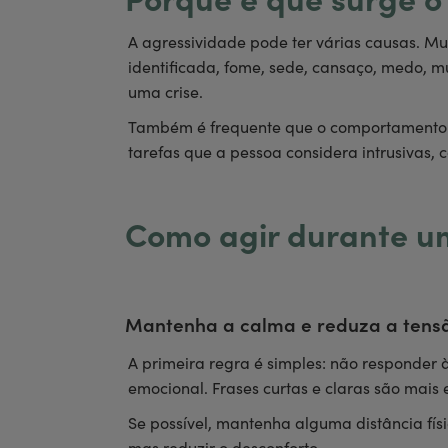
Porque é que surge 
A agressividade pode ter várias causas. M
identificada, fome, sede, cansaço, medo, 
uma crise.
Também é frequente que o comportamento a
tarefas que a pessoa considera intrusivas,
Como agir durante u
Mantenha a calma e reduza a tens
A primeira regra é simples: não responder
emocional. Frases curtas e claras são mais
Se possível, mantenha alguma distância fís