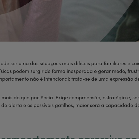
 ser uma das situações mais difíceis para familiares e cuid
 físicas podem surgir de forma inesperada e gerar medo, frust
mportamento não é intencional: trata-se de uma expressão d
 mais do que paciência. Exige compreensão, estratégia e, sem
 de alerta e os possíveis gatilhos, maior será a capacidade 