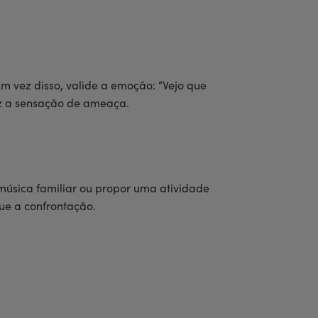
 Em vez disso, valide a emoção: “Vejo que
uz a sensação de ameaça.
música familiar ou propor uma atividade
que a confrontação.