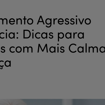
ento Agressivo
ia: Dicas para
ses com Mais Calm
ça