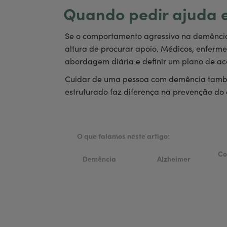
Quando pedir ajuda 
Se o comportamento agressivo na demência 
altura de procurar apoio. Médicos, enfermei
abordagem diária e definir um plano de 
Cuidar de uma pessoa com demência também
estruturado faz diferença na prevenção do
O que falámos neste artigo:
Co
Demência
Alzheimer