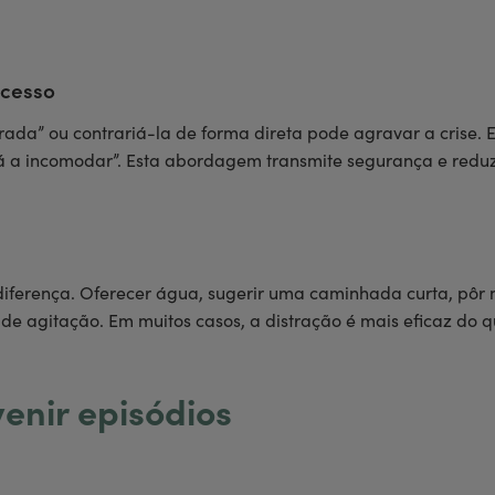
xcesso
 errada” ou contrariá-la de forma direta pode agravar a crise.
stá a incomodar”. Esta abordagem transmite segurança e red
ferença. Oferecer água, sugerir uma caminhada curta, pôr 
 de agitação. Em muitos casos, a distração é mais eficaz do 
enir episódios