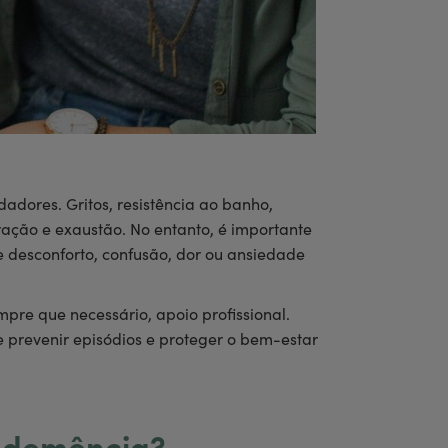
adores. Gritos, resistência ao banho,
ração e exaustão. No entanto, é importante
e desconforto, confusão, dor ou ansiedade
pre que necessário, apoio profissional.
de prevenir episódios e proteger o bem-estar