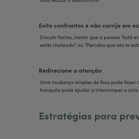
mas reduzir o desconforto.
Evite confrontos e não corrija em e
Discutir factos, insistir que a pessoa “está
estás chateado” ou “Percebo que isto te e
Redirecione a atenção
Uma mudança simples de foco pode fazer di
tranquila pode ajudar a interromper o ciclo
Estratégias para prev