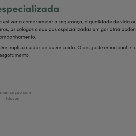
especializada
estiver a comprometer a segurança, a qualidade de vida ou
ros, psicólogos e equipas especializadas em geriatria podem 
acompanhamento.
 implica cuidar de quem cuida. O desgaste emocional é rea
 esgotamento.
municação com
Idosos