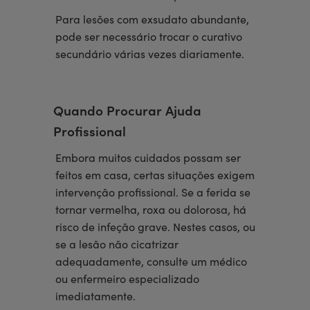
Para lesões com exsudato abundante,
pode ser necessário trocar o curativo
secundário várias vezes diariamente.
Quando Procurar Ajuda
Profissional
Embora muitos cuidados possam ser
feitos em casa, certas situações exigem
intervenção profissional. Se a ferida se
tornar vermelha, roxa ou dolorosa, há
risco de infeção grave. Nestes casos, ou
se a lesão não cicatrizar
adequadamente, consulte um médico
ou enfermeiro especializado
imediatamente.