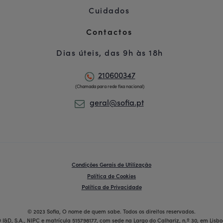
Cuidados
Contactos
Dias úteis, das 9h às 18h
210600347
(Chamada para rede fixa nacional)
geral@sofia.pt
Condições Gerais de Utilização
Política de Cookies
Política de Privacidade
© 2023 Sofia, O nome de quem sabe. Todos os direitos reservados.
 I&D, S.A., NIPC e matrícula 515798177, com sede na Largo do Calhariz, n.º 30, em Lisbo