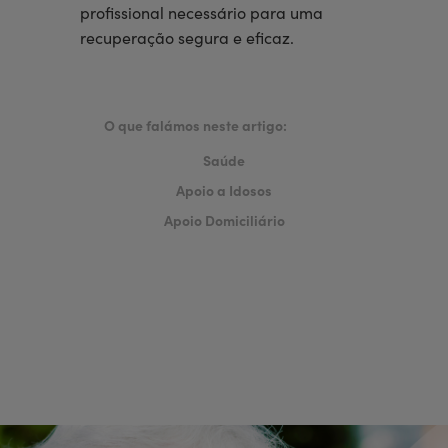
profissional necessário para uma
recuperação segura e eficaz.
O que falámos neste artigo:
Saúde
Apoio a Idosos
Apoio Domiciliário