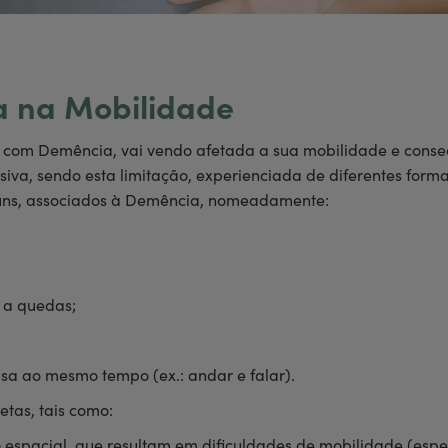
 na Mobilidade
e com Demência, vai vendo afetada a sua mobilidade e cons
ssiva, sendo esta limitação, experienciada de diferentes for
omuns, associados à Demência, nomeadamente:
 a quedas;
sa ao mesmo tempo (ex.: andar e falar).
etas, tais como:
 espacial, que resultam em dificuldades de mobilidade (esp