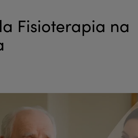
a Fisioterapia na
a