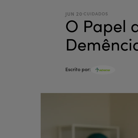
.
JUN 20
CUIDADOS
O Papel d
Demênci
Escrito por: