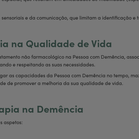
 sensoriais e da comunicação, que limitam a identificação e 
pia na Qualidade de Vida
tratamento não farmacológico na Pessoa com Demência, assoc
iando e respeitando as suas necessidades.
olongar as capacidades da Pessoa com Demência no tempo, m
dade de promover a melhoria da sua qualidade de vida.
erapia na Demência
s aspetos: