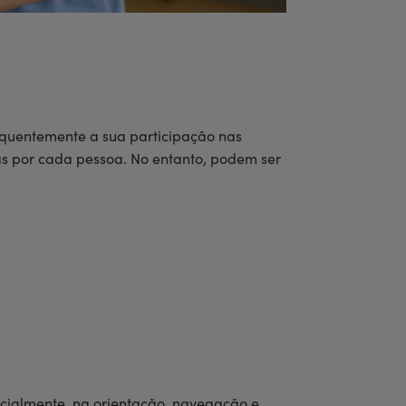
equentemente a sua participação nas
mas por cada pessoa. No entanto, podem ser
ecialmente, na orientação, navegação e