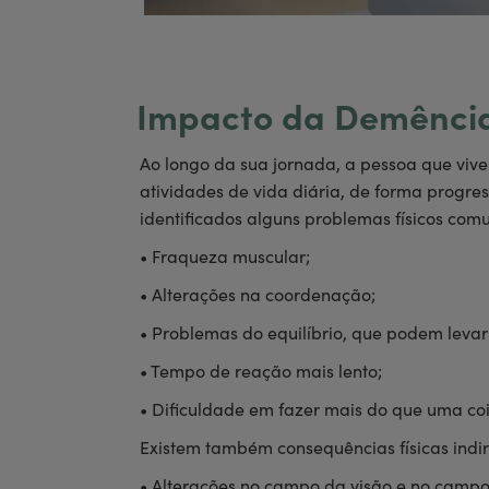
Impacto da Demência
Ao longo da sua jornada, a pessoa que viv
atividades de vida diária, de forma progre
identificados alguns problemas físicos c
• Fraqueza muscular;
• Alterações na coordenação;
• Problemas do equilíbrio, que podem levar
• Tempo de reação mais lento;
• Dificuldade em fazer mais do que uma coi
Existem também consequências físicas indir
• Alterações no campo da visão e no campo