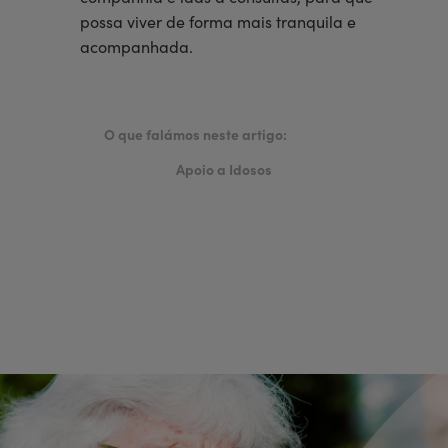
possa viver de forma mais tranquila e
acompanhada.
O que falámos neste artigo:
Apoio a Idosos