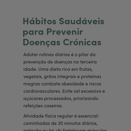
Hábitos Saudáveis
para Prevenir
Doenças Crónicas
Adotar rotinas diárias é o pilar da
prevenção de doenças na terceira
idade. Uma dieta rica em frutas,
vegetais, grãos integrais e proteínas
magras combate obesidade e riscos
cardiovasculares. Evite sal excessivo e
açúcares processados, priorizando
refeições caseiras.
Atividade física regular é essencial:
caminhadas de 30 minutos diários,
natação ou tai chi fortalecem músculos,