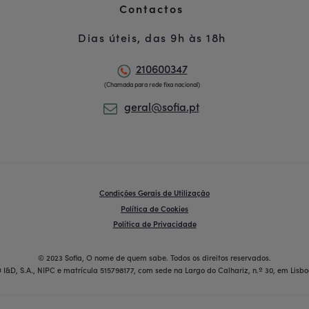
Contactos
Dias úteis, das 9h às 18h
210600347
(Chamada para rede fixa nacional)
geral@sofia.pt
Condições Gerais de Utilização
Política de Cookies
Política de Privacidade
© 2023 Sofia, O nome de quem sabe. Todos os direitos reservados.
 I&D, S.A., NIPC e matrícula 515798177, com sede na Largo do Calhariz, n.º 30, em Lisbo